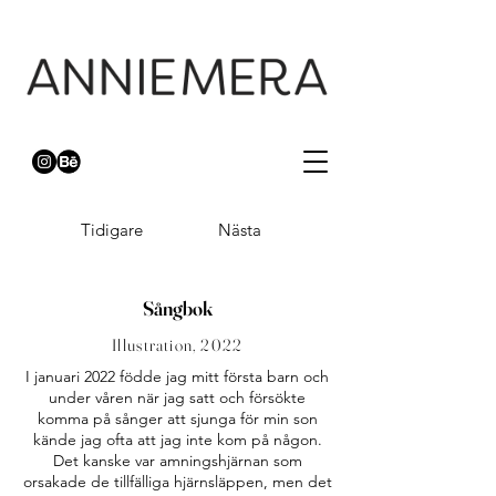
Tidigare
Nästa
Sångbok
Illustration, 2022
I januari 2022 födde jag mitt första barn och
under våren när jag satt och försökte
komma på sånger att sjunga för min son
kände jag ofta att jag inte kom på någon.
Det kanske var amningshjärnan som
orsakade de tillfälliga hjärnsläppen, men det